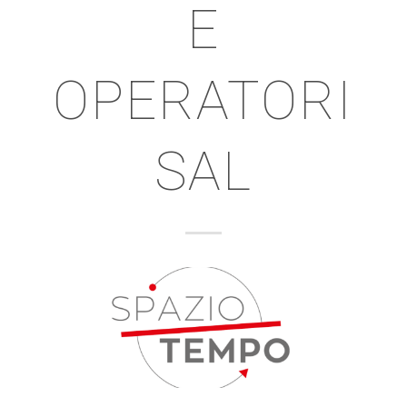
E
OPERATORI
SAL