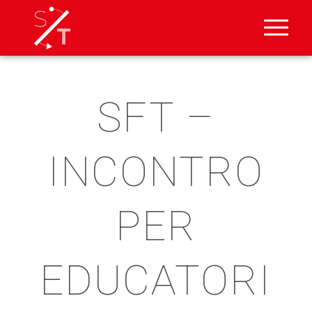
SFT –
INCONTRO
PER
EDUCATORI