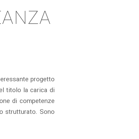
EANZA
teressante progetto
 titolo la carica di
uzione di competenze
o strutturato. Sono