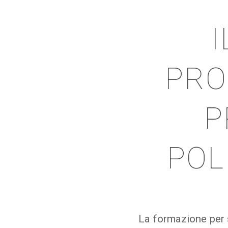
PRO
P
POL
La formazione per 