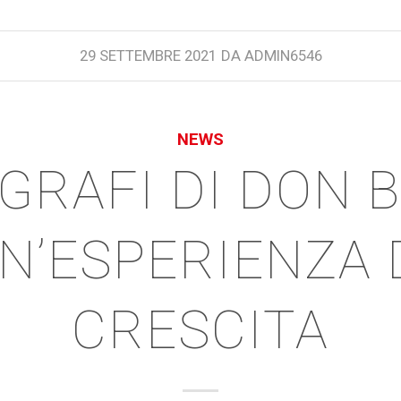
29 SETTEMBRE 2021
DA
ADMIN6546
NEWS
OGRAFI DI DON 
N’ESPERIENZA 
CRESCITA