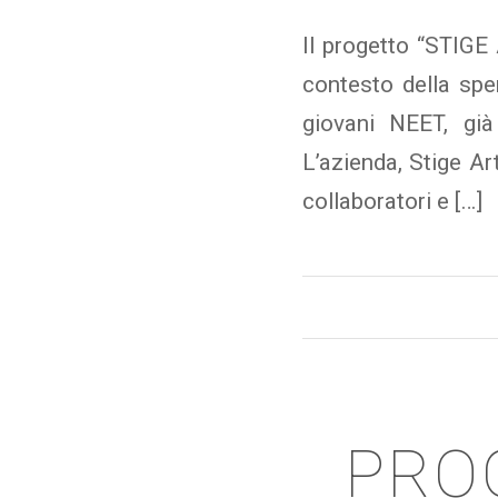
Il progetto “STIG
contesto della sp
giovani NEET, gi
L’azienda, Stige Ar
collaboratori e […]
PROG