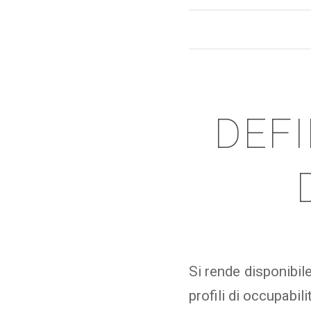
DEFI
Si rende disponibile
profili di occupabili