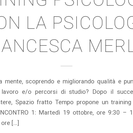
ON LA PSICOLO
RANCESCA MERL
ua mente, scoprendo e migliorando qualità e punti
 lavoro e/o percorsi di studio? Dopo il succe
stere, Spazio fratto Tempo propone un training
NCONTRO 1: Martedì 19 ottobre, ore 9:30 – 
 ore […]