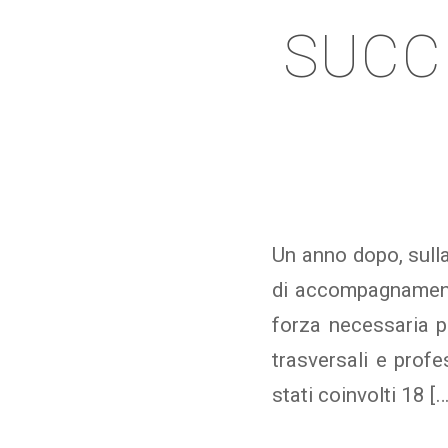
SUCC
Un anno dopo, sull
di accompagnamento 
forza necessaria pe
trasversali e prof
stati coinvolti 18 […