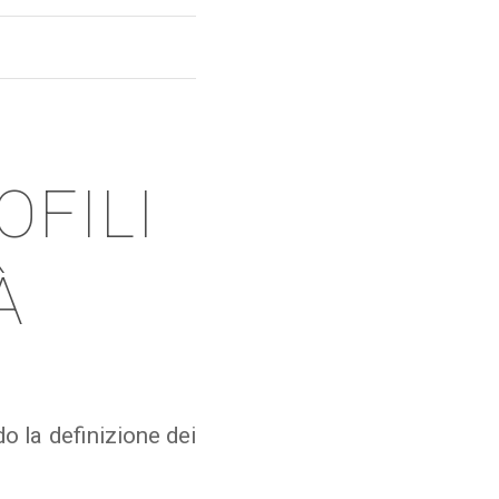
OFILI
À
do la definizione dei