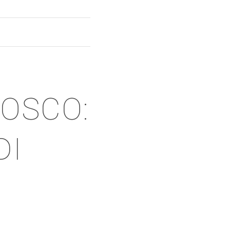
BOSCO:
DI