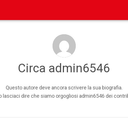
Circa
admin6546
Questo autore deve ancora scrivere la sua biografia.
 lasciaci dire che siamo orgogliosi
admin6546
dei contri