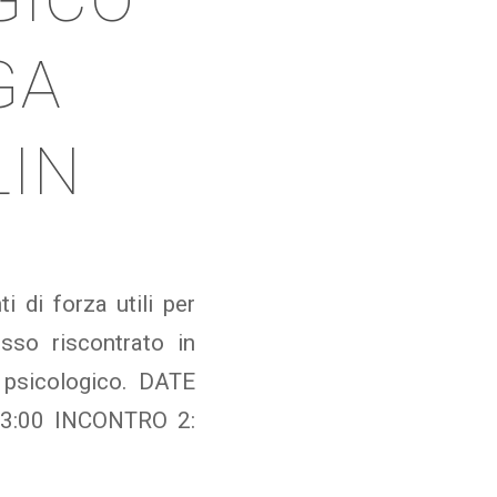
GA
IN
 di forza utili per
sso riscontrato in
 psicologico. DATE
13:00 INCONTRO 2: