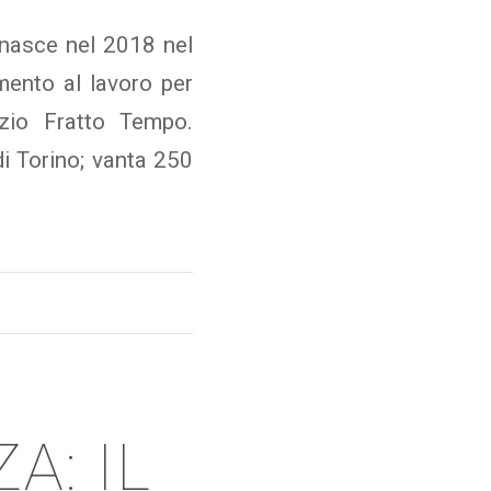
nasce nel 2018 nel
ento al lavoro per
zio Fratto Tempo.
di Torino; vanta 250
A: IL