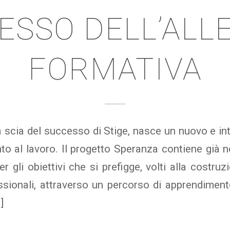
ESSO DELL’ALL
FORMATIVA
a scia del successo di Stige, nasce un nuovo e in
al lavoro. Il progetto Speranza contiene già nel
r gli obiettivi che si prefigge, volti alla costr
essionali, attraverso un percorso di apprendiment
]