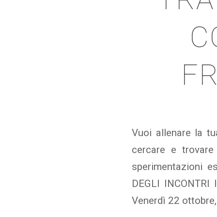
C
F
Vuoi allenare la t
cercare e trovare
sperimentazioni e
DEGLI INCONTRI I
Venerdì 22 ottobre,