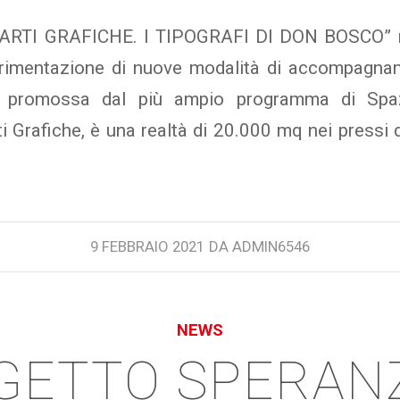
E ARTI GRAFICHE. I TIPOGRAFI DI DON BOSCO” 
erimentazione di nuove modalità di accompagnam
à promossa dal più ampio programma di Spa
ti Grafiche, è una realtà di 20.000 mq nei pressi 
9 FEBBRAIO 2021
DA
ADMIN6546
NEWS
ETTO SPERANZ