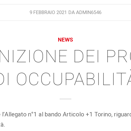
9 FEBBRAIO 2021
DA
ADMIN6546
NEWS
NIZIONE DEI PR
DI OCCUPABILIT
 l’Allegato n°1 al bando Articolo +1 Torino, riguar
tà.