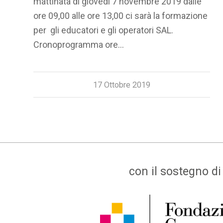
mattinata di giovedì 7 novembre 2019 dalle
ore 09,00 alle ore 13,00 ci sarà la formazione
per gli educatori e gli operatori SAL.
Cronoprogramma ore…
17 Ottobre 2019
con il sostegno di