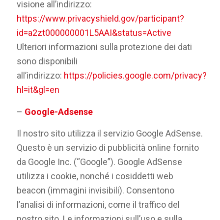
visione all’indirizzo:
https://www.privacyshield.gov/participant?
id=a2zt000000001L5AAI&status=Active
Ulteriori informazioni sulla protezione dei dati
sono disponibili
all’indirizzo:
https://policies.google.com/privacy?
hl=it&gl=en
–
Google-Adsense
Il nostro sito utilizza il servizio Google AdSense.
Questo è un servizio di pubblicità online fornito
da Google Inc. (“Google”). Google AdSense
utilizza i cookie, nonché i cosiddetti web
beacon (immagini invisibili). Consentono
l’analisi di informazioni, come il traffico del
nostro sito. Le informazioni sull’uso e sulla