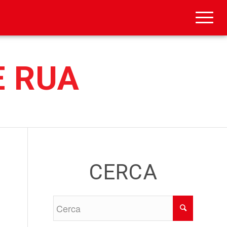
E RUA
CERCA