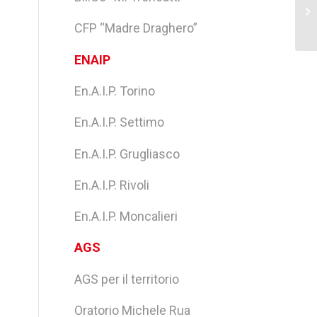
En.
CFP “Madre Draghero”
ENAIP
En.A.I.P. Torino
En.A.I.P. Settimo
En.A.I.P. Grugliasco
En.A.I.P. Rivoli
En.A.I.P. Moncalieri
AGS
AGS per il territorio
Oratorio Michele Rua