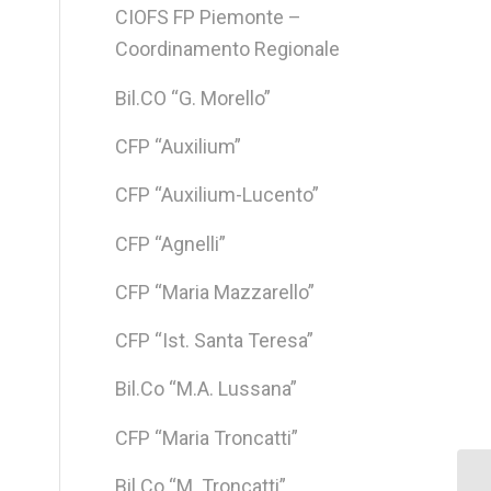
CIOFS FP Piemonte –
Coordinamento Regionale
Bil.CO “G. Morello”
CFP “Auxilium”
CFP “Auxilium-Lucento”
CFP “Agnelli”
CFP “Maria Mazzarello”
CFP “Ist. Santa Teresa”
Bil.Co “M.A. Lussana”
CFP “Maria Troncatti”
Bil.Co “M. Troncatti”