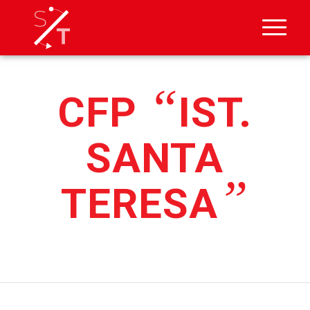
“
CFP
IST.
SANTA
”
TERESA