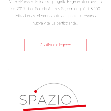
VaresePress e dedicato al progetto Ri-generation avviato
nel 2017 dalla Società Astelav Srl, con cui più di 3.000
elettrodomestici hanno potuto rigenerarsi trovando
nuova vita. La particolarità…
Continua a leggere