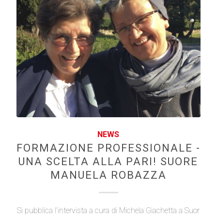
NEWS
FORMAZIONE PROFESSIONALE -
UNA SCELTA ALLA PARI! SUORE
MANUELA ROBAZZA
Si pubblica l'intervista a cura di Michela Giachetta a Suor