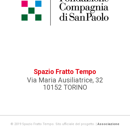
Spazio Fratto Tempo
Via Maria Ausiliatrice, 32
10152 TORINO
© 2019 Spazio Fratto Tempo. Sito ufficiale del progetto. |
Associazione