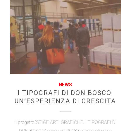
NEWS
I TIPOGRAFI DI DON BOSCO:
UN’ESPERIENZA DI CRESCITA
Il progetto “STIGE ARTI GRAFICHE. I TIPOGRAFI DI
DON BOSCO” nasce nel 2018 nel contesto della