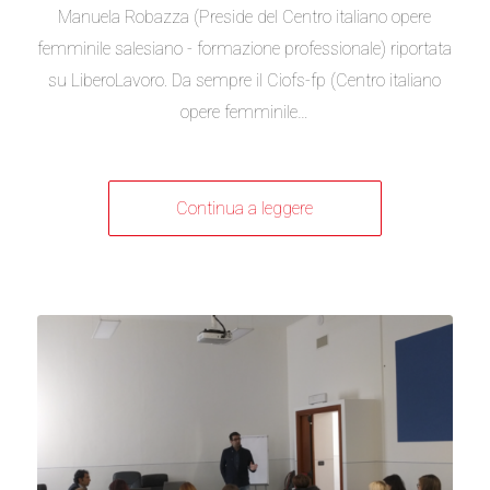
Manuela Robazza (Preside del Centro italiano opere
femminile salesiano - formazione professionale) riportata
su LiberoLavoro. Da sempre il Ciofs-fp (Centro italiano
opere femminile…
Continua a leggere