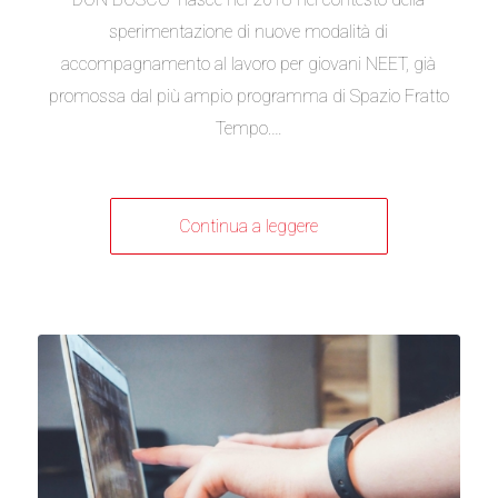
sperimentazione di nuove modalità di
accompagnamento al lavoro per giovani NEET, già
promossa dal più ampio programma di Spazio Fratto
Tempo.…
Continua a leggere