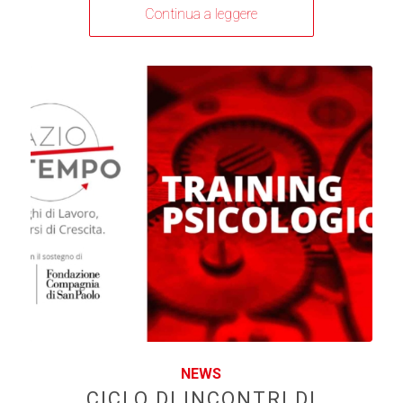
Continua a leggere
NEWS
CICLO DI INCONTRI DI