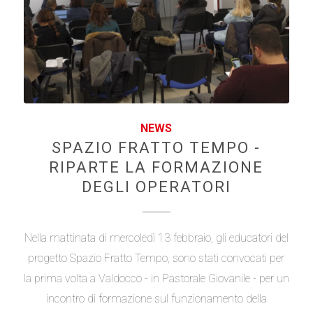
NEWS
SPAZIO FRATTO TEMPO -
RIPARTE LA FORMAZIONE
DEGLI OPERATORI
Nella mattinata di mercoledì 13 febbraio, gli educatori del
progetto Spazio Fratto Tempo, sono stati convocati per
la prima volta a Valdocco - in Pastorale Giovanile - per un
incontro di formazione sul funzionamento della