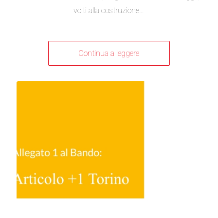
volti alla costruzione…
Continua a leggere