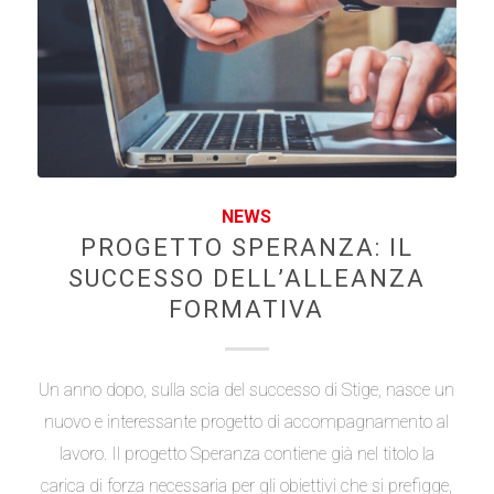
NEWS
PROGETTO SPERANZA: IL
SUCCESSO DELL’ALLEANZA
FORMATIVA
Un anno dopo, sulla scia del successo di Stige, nasce un
nuovo e interessante progetto di accompagnamento al
lavoro. Il progetto Speranza contiene già nel titolo la
carica di forza necessaria per gli obiettivi che si prefigge,