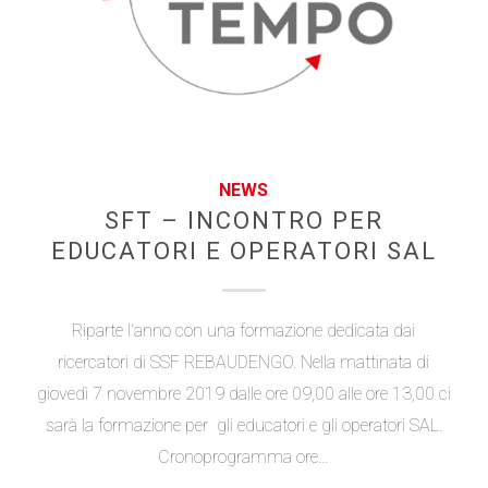
NEWS
SFT – INCONTRO PER
EDUCATORI E OPERATORI SAL
Riparte l'anno con una formazione dedicata dai
ricercatori di SSF REBAUDENGO. Nella mattinata di
giovedì 7 novembre 2019 dalle ore 09,00 alle ore 13,00 ci
sarà la formazione per gli educatori e gli operatori SAL.
Cronoprogramma ore…