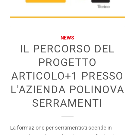
NEWS
IL PERCORSO DEL
PROGETTO
ARTICOLO+1 PRESSO
L'AZIENDA POLINOVA
SERRAMENTI
La formazione per serramentisti scende in