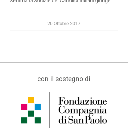
Settimana Sociale dei Cattolici Italiani giunge…
20 Ottobre 2017
con il sostegno di