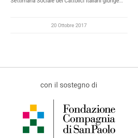
Settimana Sociale dei Cattolici Italiani giunge…
20 Ottobre 2017
con il sostegno di